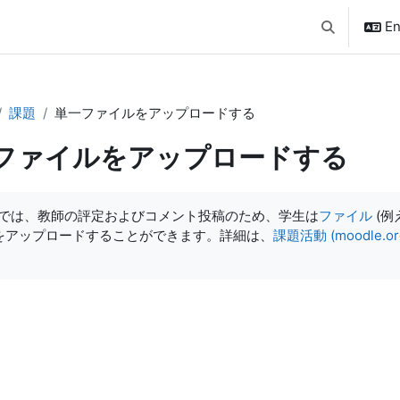
En
Toggle searc
課題
単一ファイルをアップロードする
ファイルをアップロードする
quirements
では、教師の評定およびコメント投稿のため、学生は
ファイル
(例
 をアップロードすることができます。詳細は、
課題活動 (moodle.or