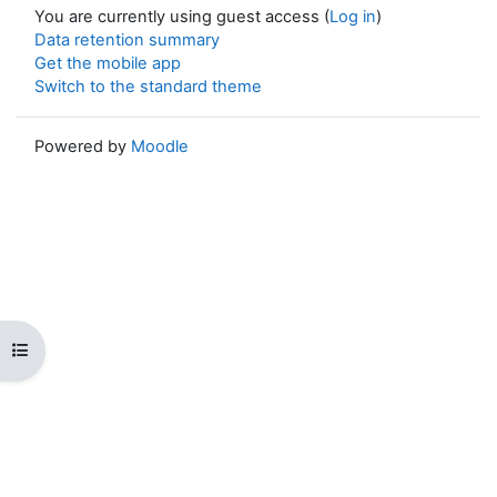
You are currently using guest access (
Log in
)
Data retention summary
Get the mobile app
Switch to the standard theme
Powered by
Moodle
Open course index