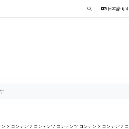
日本語 ‎(ja)‎
検索入力に切り替え
す
テンツ コンテンツ コンテンツ コンテンツ コンテンツ コンテンツ 