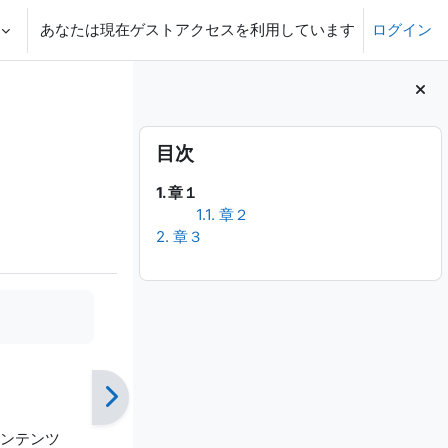
あなたは現在ゲストアクセスを利用しています
ログイン
る
ブロック
目次 をスキップする
目次
1. 章１
1.1. 章２
2. 章３
コンテンツ