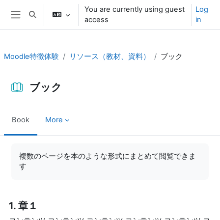
Skip to main content
You are currently using guest
Log
Toggle search input
access
in
Side panel
Moodle特徴体験
リソース（教材、資料）
ブック
ブック
Book
More
Completion requirements
複数のページを本のような形式にまとめて閲覧できま
す
1. 章１