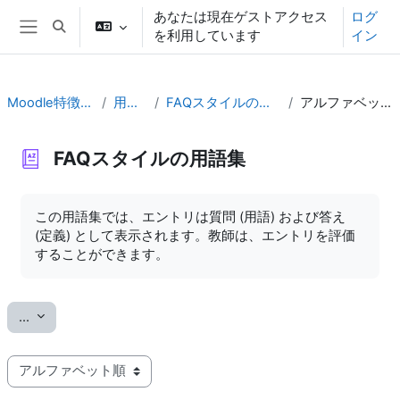
メインコンテンツへスキップする
あなたは現在ゲストアクセス
ログ
検索入力に切り替える
を利用しています
イン
サイドパネル
Moodle特徴体験
用語集
FAQスタイルの用語集
アルファベット順
FAQスタイルの用語集
完了要件
この用語集では、エントリは質問 (用語) および答え
(定義) として表示されます。教師は、エントリを評価
することができます。
エントリをエクスポートする
...
このインデックスを使用して用語集を表示する