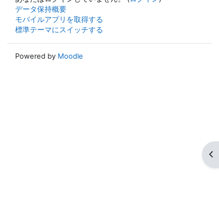
データ保持概要
モバイルアプリを取得する
標準テーマにスイッチする
Powered by
Moodle
ブ