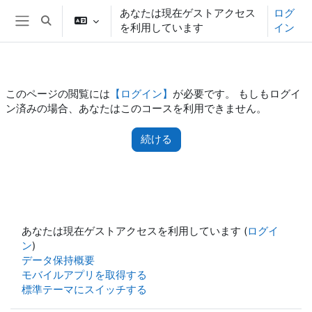
メインコンテンツへスキップする
あなたは現在ゲストアクセス
ログ
検索入力に切り替える
を利用しています
イン
サイドパネル
このページの閲覧には
【ログイン】
が必要です。 もしもログイ
ン済みの場合、あなたはこのコースを利用できません。
続ける
あなたは現在ゲストアクセスを利用しています (
ログイ
ン
)
データ保持概要
モバイルアプリを取得する
標準テーマにスイッチする