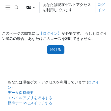
メインコンテンツへスキップする
あなたは現在ゲストアクセス
ログ
検索入力に切り替える
を利用しています
イン
サイドパネル
このページの閲覧には
【ログイン】
が必要です。 もしもログイ
ン済みの場合、あなたはこのコースを利用できません。
続ける
あなたは現在ゲストアクセスを利用しています (
ログイ
ン
)
データ保持概要
モバイルアプリを取得する
標準テーマにスイッチする