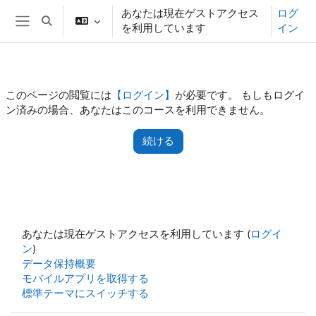
メインコンテンツへスキップする
あなたは現在ゲストアクセス
ログ
検索入力に切り替える
を利用しています
イン
サイドパネル
このページの閲覧には
【ログイン】
が必要です。 もしもログイ
ン済みの場合、あなたはこのコースを利用できません。
続ける
あなたは現在ゲストアクセスを利用しています (
ログイ
ン
)
データ保持概要
モバイルアプリを取得する
標準テーマにスイッチする