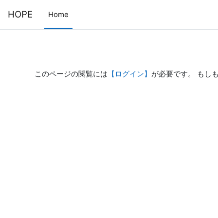
メインコンテンツへスキップする
HOPE
Home
このページの閲覧には
【ログイン】
が必要です。 もし