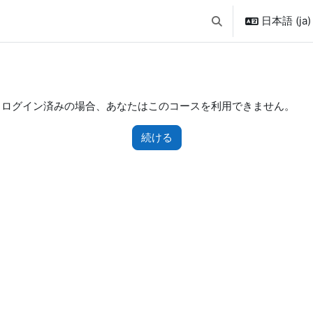
日本語 ‎(ja)‎
検索入力に切り替え
もログイン済みの場合、あなたはこのコースを利用できません。
続ける