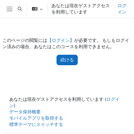
メインコンテンツへスキップする
あなたは現在ゲストアクセス
ログ
検索入力に切り替える
を利用しています
イン
サイドパネル
このページの閲覧には
【ログイン】
が必要です。 もしもログイ
ン済みの場合、あなたはこのコースを利用できません。
続ける
あなたは現在ゲストアクセスを利用しています (
ログイ
ン
)
データ保持概要
モバイルアプリを取得する
標準テーマにスイッチする