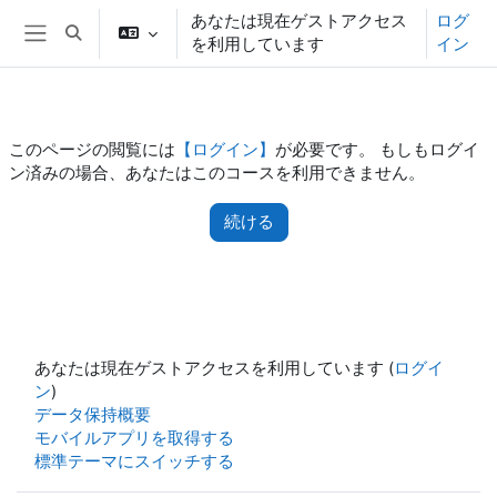
メインコンテンツへスキップする
あなたは現在ゲストアクセス
ログ
検索入力に切り替える
を利用しています
イン
サイドパネル
このページの閲覧には
【ログイン】
が必要です。 もしもログイ
ン済みの場合、あなたはこのコースを利用できません。
続ける
あなたは現在ゲストアクセスを利用しています (
ログイ
ン
)
データ保持概要
モバイルアプリを取得する
標準テーマにスイッチする