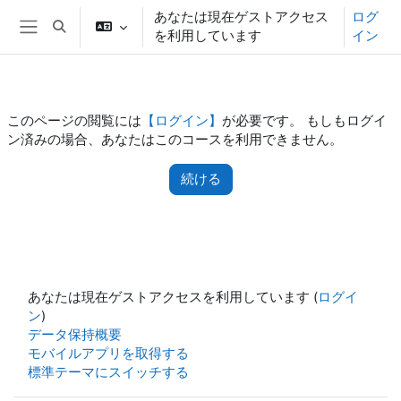
メインコンテンツへスキップする
あなたは現在ゲストアクセス
ログ
検索入力に切り替える
を利用しています
イン
サイドパネル
このページの閲覧には
【ログイン】
が必要です。 もしもログイ
ン済みの場合、あなたはこのコースを利用できません。
続ける
あなたは現在ゲストアクセスを利用しています (
ログイ
ン
)
データ保持概要
モバイルアプリを取得する
標準テーマにスイッチする