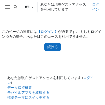
メインコンテンツへスキップする
あなたは現在ゲストアクセス
ログ
検索入力に切り替える
を利用しています
イン
サイドパネル
このページの閲覧には
【ログイン】
が必要です。 もしもログイ
ン済みの場合、あなたはこのコースを利用できません。
続ける
あなたは現在ゲストアクセスを利用しています (
ログイ
ン
)
データ保持概要
モバイルアプリを取得する
標準テーマにスイッチする