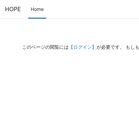
メインコンテンツへスキップする
HOPE
Home
このページの閲覧には
【ログイン】
が必要です。 もし