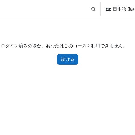
日本語 ‎(ja)‎
検索入力に切り替え
もログイン済みの場合、あなたはこのコースを利用できません。
続ける