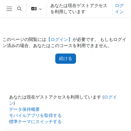
メインコンテンツへスキップする
あなたは現在ゲストアクセス
ログ
検索入力に切り替える
を利用しています
イン
サイドパネル
このページの閲覧には
【ログイン】
が必要です。 もしもログイ
ン済みの場合、あなたはこのコースを利用できません。
続ける
あなたは現在ゲストアクセスを利用しています (
ログイ
ン
)
データ保持概要
モバイルアプリを取得する
標準テーマにスイッチする