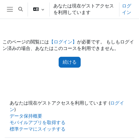
メインコンテンツへスキップする
あなたは現在ゲストアクセス
ログ
検索入力に切り替える
を利用しています
イン
サイドパネル
このページの閲覧には
【ログイン】
が必要です。 もしもログイ
ン済みの場合、あなたはこのコースを利用できません。
続ける
あなたは現在ゲストアクセスを利用しています (
ログイ
ン
)
データ保持概要
モバイルアプリを取得する
標準テーマにスイッチする