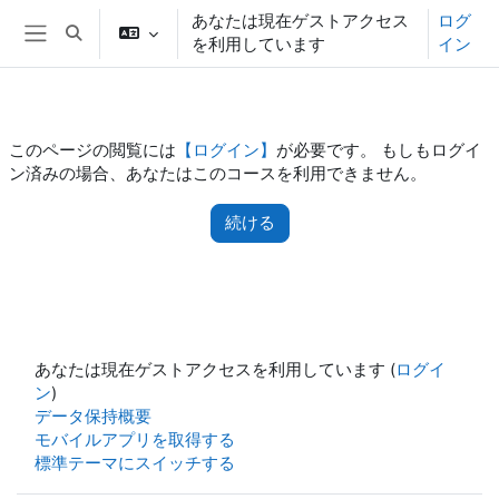
メインコンテンツへスキップする
あなたは現在ゲストアクセス
ログ
検索入力に切り替える
を利用しています
イン
サイドパネル
このページの閲覧には
【ログイン】
が必要です。 もしもログイ
ン済みの場合、あなたはこのコースを利用できません。
続ける
あなたは現在ゲストアクセスを利用しています (
ログイ
ン
)
データ保持概要
モバイルアプリを取得する
標準テーマにスイッチする