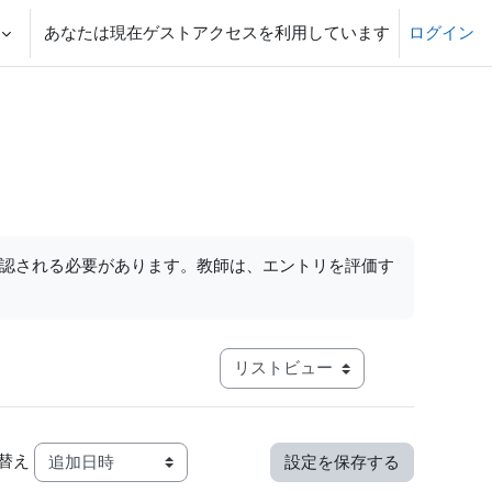
あなたは現在ゲストアクセスを利用しています
ログイン
る
認される必要があります。教師は、エントリを評価す
モード3次ナビゲーションを表示す
表示順
替え