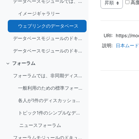
データベースモジュールでは、参加者が一連のレコードエントリを作成、管理、検索できるようにします。
高
イメージギャラリー
ウェブリンクのデータベース
URI:
https://mo
データベースモジュールのドキュメント (日本語)
説明:
日本ムード
データベースモジュールのドキュメント (英語)
フォーラム
折りたたむ
フォーラムでは、非同期ディスカッションの機会を提供します。
一般利用のための標準フォーラム
各人が1件のディスカッションを投稿する
トピック1件のシンプルなディスカッション
ニュースフォーラム
フォーラムモジュールのドキュメント (日本語)