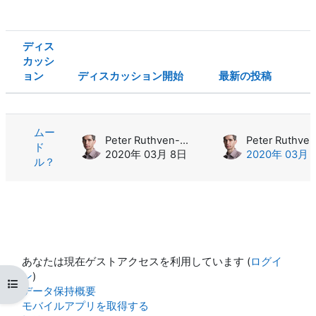
ディス
カッシ
ョン
ディスカッション開始
最新の投稿
ステータス
ディスカッション一覧です。1 / 1 デ
ムー
Peter Ruthven-Stuart
ド
2020年 03月 8日
2020年 03月 
ル？
あなたは現在ゲストアクセスを利用しています (
ログイ
ン
)
コースインデックスを開く
データ保持概要
モバイルアプリを取得する