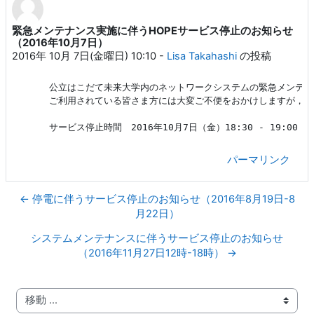
緊急メンテナンス実施に伴うHOPEサービス停止のお知らせ
返信数: 0
（2016年10月7日）
2016年 10月 7日(金曜日) 10:10
-
Lisa Takahashi
の投稿
公立はこだて未来大学内のネットワークシステムの緊急メンテナ
ご利用されている皆さま方には
大変
サービス停止時間　
2016年10月7日（金）
18:30 - 19:00
パーマリンク
← 停電に伴うサービス停止のお知らせ（2016年8月19日-8
月22日）
システムメンテナンスに伴うサービス停止のお知らせ
（2016年11月27日12時-18時） →
移動 ...