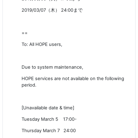
2019/03/07
（木）
24:00
まで
==
To: All HOPE users,
Due to system maintenance,
HOPE services are not available on the following
period.
[Unavailable date & time]
Tuesday March 5 17:00-
Thursday March 7 24:00