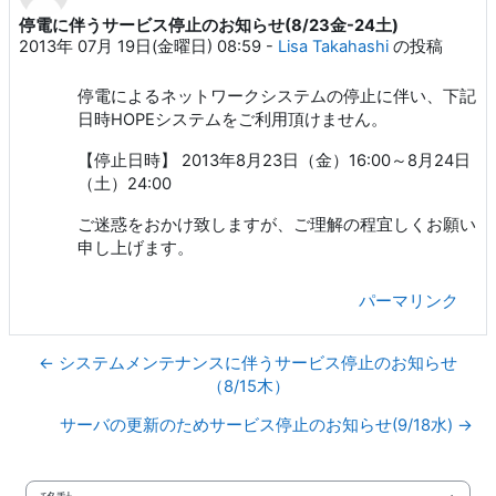
停電に伴うサービス停止のお知らせ(8/23金-24土)
返信数: 0
2013年 07月 19日(金曜日) 08:59
-
Lisa Takahashi
の投稿
停電によるネットワークシステムの停止に伴い、下記
日時HOPEシステムをご利用頂けません。
【停止日時】 2013年8月23日（金）16:00～8月24日
（土）24:00
ご迷惑をおかけ致しますが、ご理解の程宜しくお願い
申し上げます。
パーマリンク
← システムメンテナンスに伴うサービス停止のお知らせ
（8/15木）
サーバの更新のためサービス停止のお知らせ(9/18水) →