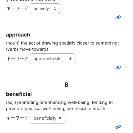
キーワード:
approach
(noun) the act of drawing spatially closer to something;
(verb) move towards
キーワード:
B
beneficial
(adj.) promoting or enhancing well-being; tending to
promote physical well-being; beneficial to health
キーワード: