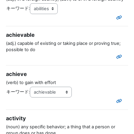
キーワード:
achievable
(adj.) capable of existing or taking place or proving true;
possible to do
achieve
(verb) to gain with effort
キーワード:
activity
(noun) any specific behavior; a thing that a person or
group does or has done