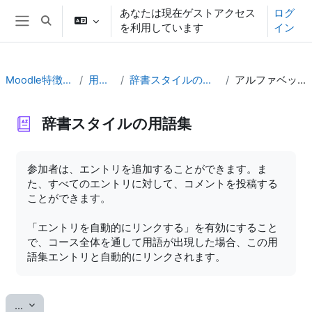
メインコンテンツへスキップする
あなたは現在ゲストアクセス
ログ
検索入力に切り替える
を利用しています
イン
サイドパネル
Moodle特徴体験
用語集
辞書スタイルの用語集
アルファベット順
辞書スタイルの用語集
完了要件
参加者は、エントリを追加することができます。ま
た、すべてのエントリに対して、コメントを投稿する
ことができます。
「エントリを自動的にリンクする」を有効にすること
で、コース全体を通して用語が出現した場合、この用
語集エントリと自動的にリンクされます。
エントリをエクスポートする
...