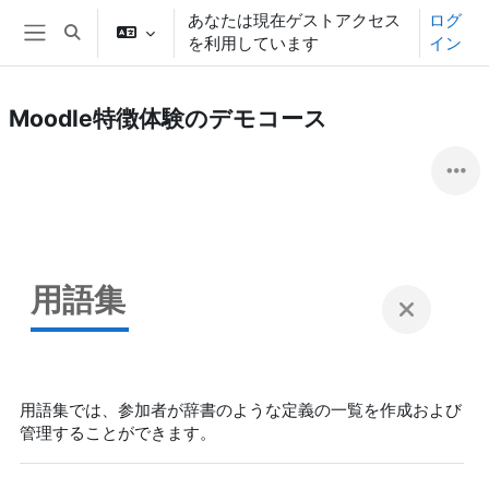
メインコンテンツへスキップする
あなたは現在ゲストアクセス
ログ
検索入力に切り替える
を利用しています
イン
サイドパネル
Moodle特徴体験のデモコース
用語集
用語集では、参加者が辞書のような定義の一覧を作成および
管理することができます。